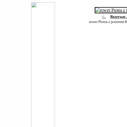
<:.
Rezerwat 
rower Piotra z jeziorem 