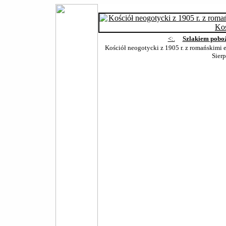
<:.
Szlakiem pobo
Kościół neogotycki z 1905 r. z romańskimi 
Sier