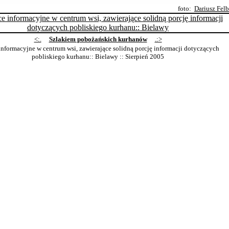
foto:
Dariusz Fel
<:.
Szlakiem pobożańskich kurhanów
.:>
informacyjne w centrum wsi, zawierające solidną porcję informacji dotyczących
pobliskiego kurhanu:: Bielawy
:: Sierpień 2005