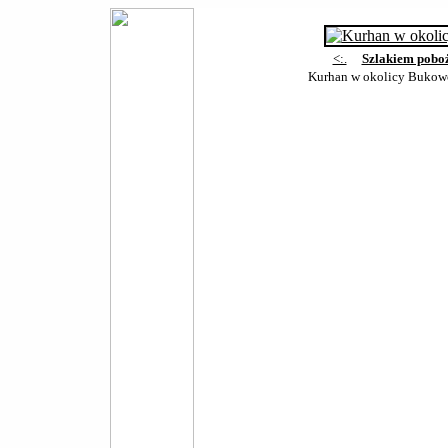
<:.
Szlakiem pobo
Kurhan w okolicy Bukow