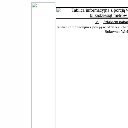
<:.
Szlakiem pobo
Tablica informacyjna z porcją wiedzy o kurha
Bukowiec Wiel