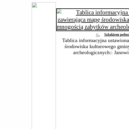
<:.
Szlakiem pobo
Tablica informacyjna ustawion
środowiska kulturowego gmin
archeologicznych:: Janowi