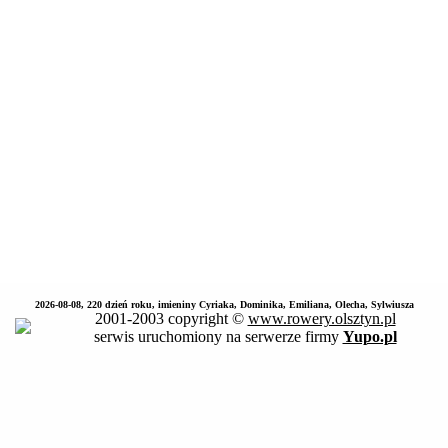
2026-08-08, 220 dzień roku, imieniny Cyriaka, Dominika, Emiliana, Olecha, Sylwiusza
2001-2003 copyright ©
www.rowery.olsztyn.pl
serwis uruchomiony na serwerze firmy
Yupo.pl