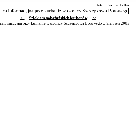
foto:
Dariusz Felba
<:.
Szlakiem pobożańskich kurhanów
.:>
 informacyjna przy kurhanie w okolicy Szczepkowa Borowego
:: Sierpień 2005