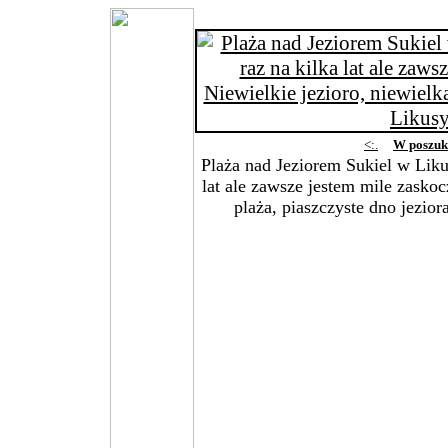
<:.
W poszuk
Plaża nad Jeziorem Sukiel w Likus
lat ale zawsze jestem mile zaskoc
plaża, piaszczyste dno jezior