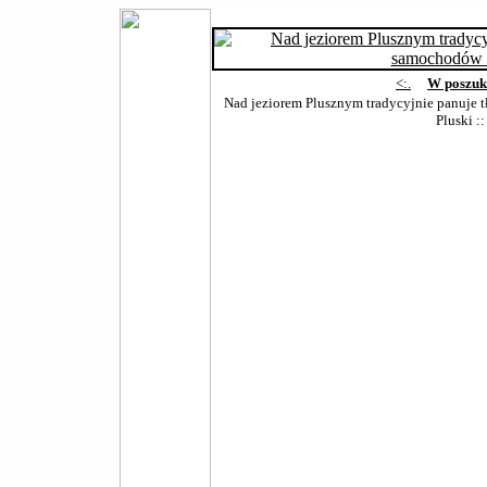
<:.
W poszuk
Nad jeziorem Plusznym tradycyjnie panuje 
Pluski
::