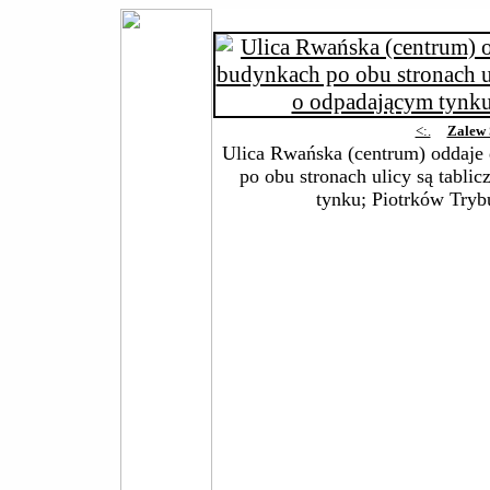
<:.
Zalew 
Ulica Rwańska (centrum) oddaje
po obu stronach ulicy są tabli
tynku; Piotrków Tryb