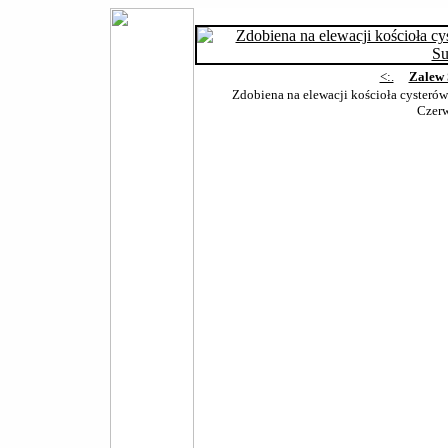
<:.
Zalew 
Zdobiena na elewacji kościoła cysterów
Czer