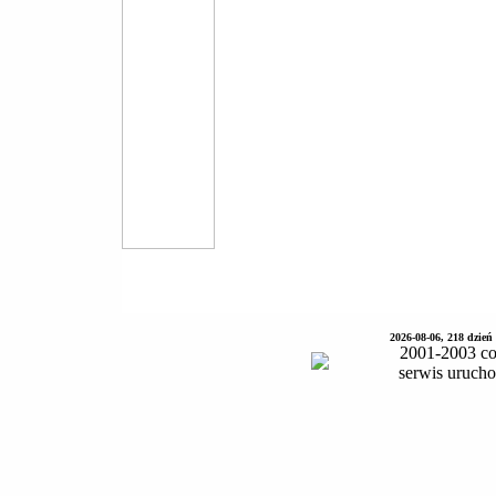
2026-08-06, 218 dzień
2001-2003 co
serwis uruch