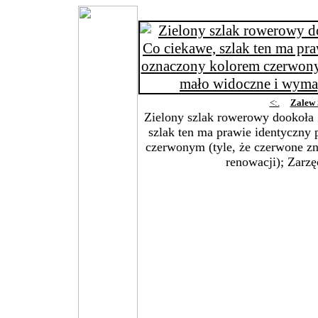
<:.
Zalew 
Zielony szlak rowerowy dookoła
szlak ten ma prawie identyczny 
czerwonym (tyle, że czerwone z
renowacji); Zarzę