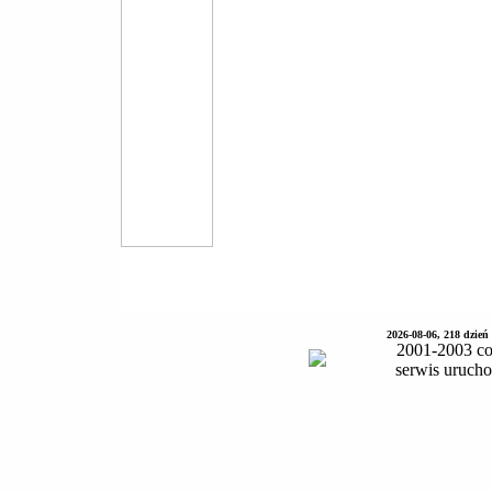
2026-08-06, 218 dzień
2001-2003 co
serwis uruch