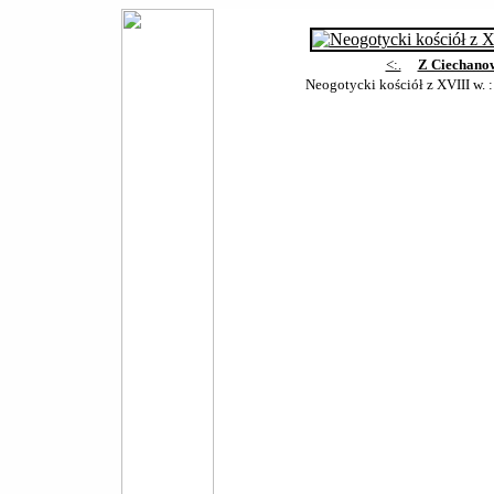
<:.
Z Ciechano
Neogotycki kościół z XVIII w. 