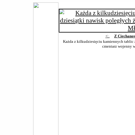
<:.
Z Ciechano
Każda z kilkudziesięciu kamiennych tablic z
cmentarz wojenny 