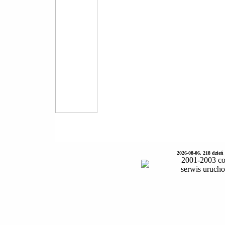
2026-08-06, 218 dzień
2001-2003 co
serwis uruch