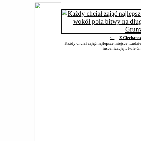
<:.
Z Ciechano
Każdy chciał zająć najlepsze miejsce. Ludzi
inscenizacją :: Pole 