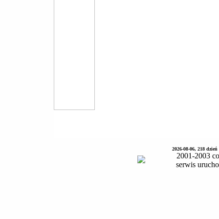
2026-08-06, 218 dzień
2001-2003 co
serwis uruch