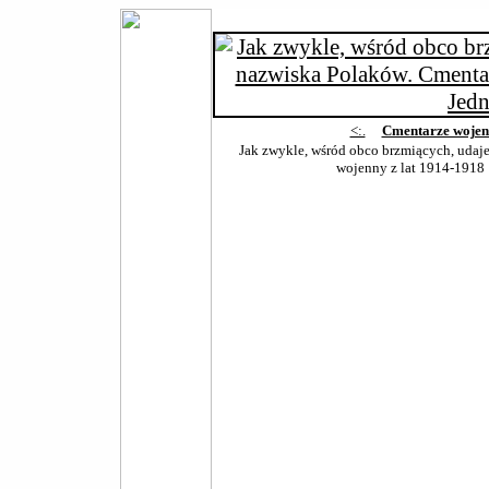
<:.
Cmentarze wojen
Jak zwykle, wśród obco brzmiących, udaj
wojenny z lat 1914-1918 