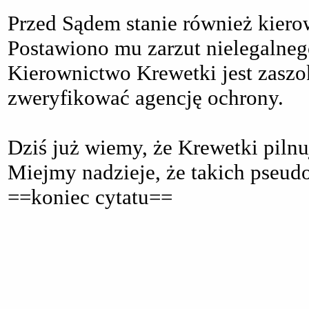
Przed Sądem stanie również kiero
Postawiono mu zarzut nielegalneg
Kierownictwo Krewetki jest zaszo
zweryfikować agencję ochrony.
Dziś już wiemy, że Krewetki pilnuj
Miejmy nadzieje, że takich pseud
==koniec cytatu==