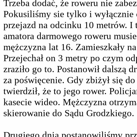
Trzeba dodać, że roweru nie zabe
Pokusiliśmy sie tylko i wyłącznie 
przejazd na odcinku 10 metrów. I 
amatora darmowego roweru musiel
mężczyzna lat 16. Zamieszkały na
Przejechał on 3 metry po czym odp
zraziło go to. Postanowił dalszą d
za poświęcenie. Gdy zbiżył się do
twierdził, że to jego rower. Polic
kasecie wideo. Mężczyzna otrzyma
skierowanie do Sądu Grodzkiego.
Drugiego dnia postanowiliśmy pr