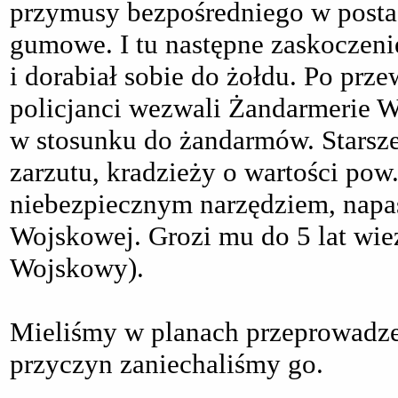
przymusy bezpośredniego w postac
gumowe. I tu następne zaskoczeni
i dorabiał sobie do żołdu. Po prze
policjanci wezwali Żandarmerie W
w stosunku do żandarmów. Stars
zarzutu, kradzieży o wartości pow.
niebezpiecznym narzędziem, napaś
Wojskowej. Grozi mu do 5 lat wiez
Wojskowy).
Mieliśmy w planach przeprowadzen
przyczyn zaniechaliśmy go.