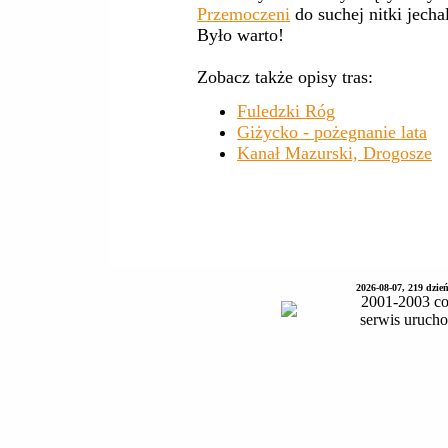
Przemoczeni
do suchej nitki jech
Było warto!
Zobacz także opisy tras:
Fuledzki Róg
Giżycko - pożegnanie lata
Kanał Mazurski, Drogosze
2026-08-07, 219 dzie
2001-2003 co
serwis uruch