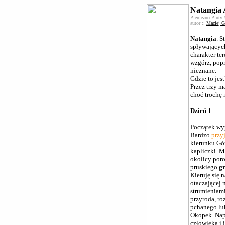
Natangia A
Pieniężno-Pluty
autor ::
Maciej G
Natangia
. S
spływającyc
charakter te
wzgórz, popr
nieznane.
Gdzie to jes
Przez trzy m
choć trochę 
Dzień 1
Początek wyp
Bardzo
przy
kierunku Gó
kapliczki. 
okolicy por
pruskiego
gr
Kieruję się 
otaczającej 
strumieniam
przyroda, ro
pchanego l
Okopek. Na
człowieka i 