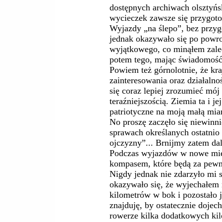
dostępnych archiwach olsztyńs
wycieczek zawsze się przygot
Wyjazdy „na ślepo”, bez przyg
jednak okazywało się po powro
wyjątkowego, co minąłem zale
potem tego, mając świadomość,
Powiem też górnolotnie, że kr
zainteresowania oraz działalno
się coraz lepiej zrozumieć mój 
teraźniejszością. Ziemia ta i 
patriotyczne na moją małą miar
No proszę zaczęło się niewinni
sprawach określanych ostatni
ojczyzny”... Brnijmy zatem dal
Podczas wyjazdów w nowe miej
kompasem, które będą za pewn
Nigdy jednak nie zdarzyło mi s
okazywało się, że wyjechałem 
kilometrów w bok i pozostało j
znajduję, by ostatecznie dojec
rowerze kilka dodatkowych ki