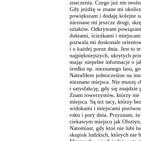
znaczenia. Czego już nie możn
Gdy jeżdżę w znane mi okolic
powiększam i dodaję kolejne s
nieznane mi jeszcze drogi, skr
szlaków. Odkrywam powiązania
duktami, ścieżkami i miejscam
pozwala mi doskonale orientow
i o każdej porze dnia. Jest to t
najpiękniejszych, ukrytych pr
mając niepełne informacje o j
środku np. nieznanego lasu, g
Natrafiłem jednocześnie na inn
nieznane miejsca. Nie muszę c
i satysfakcję, gdy się znajdzi
Znam rowerzystów, którzy nie 
miejsca. Są też tacy, którzy b
widokami i miejscami porównu
roku i pory dnia. Przyznam, ż
ciekawym miejscu jak Olsztyn
Natomiast, gdy ktoś nie lubi l
skupisk ludzkich, których nie 