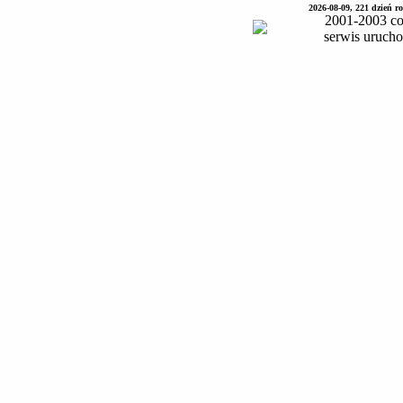
2026-08-09, 221 dzień 
2001-2003 co
serwis uruch