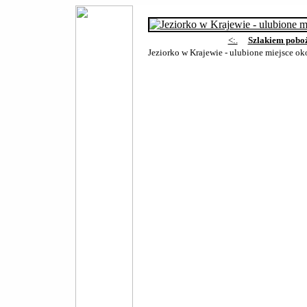
<:.
Szlakiem pobo
Jeziorko w Krajewie - ulubione miejsce o