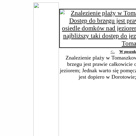
<:.
W poszuk
Znalezienie plaży w Tomaszkowi
brzegu jest prawie całkowicie
jeziorem; Jednak warto się pomęczy
jest dopiero w Dorotowi