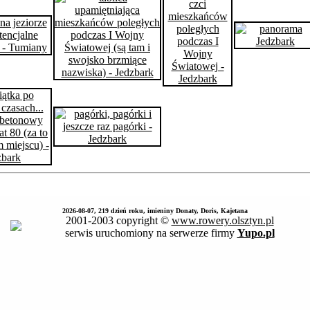
2026-08-07, 219 dzień roku, imieniny Donaty, Doris, Kajetana
2001-2003 copyright ©
www.rowery.olsztyn.pl
serwis uruchomiony na serwerze firmy
Yupo.pl