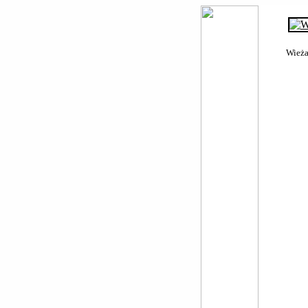
Wieża