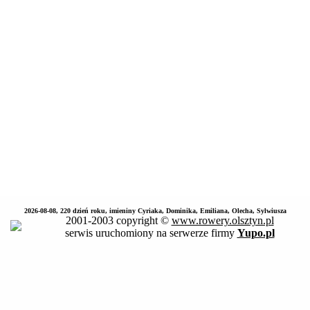
2026-08-08, 220 dzień roku, imieniny Cyriaka, Dominika, Emiliana, Olecha, Sylwiusza
2001-2003 copyright ©
www.rowery.olsztyn.pl
serwis uruchomiony na serwerze firmy
Yupo.pl