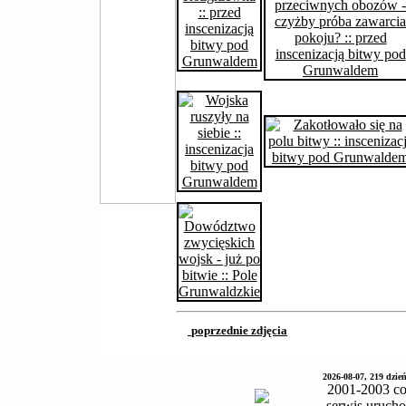
poprzednie zdjęcia
2026-08-07, 219 dzie
2001-2003 co
serwis uruch