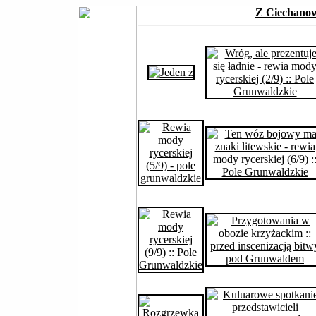
Z Ciechano