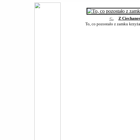
<:.
Z Ciechano
To, co pozostało z zamku krzyż