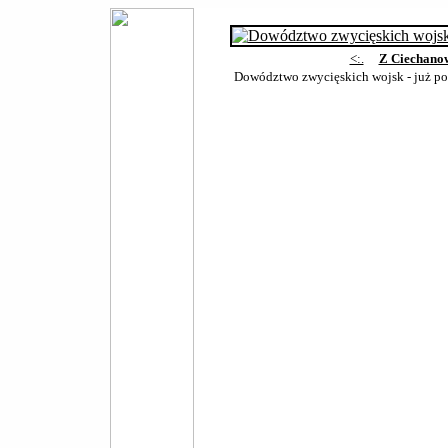
<:.
Z Ciechano
Dowództwo zwycięskich wojsk - już po 