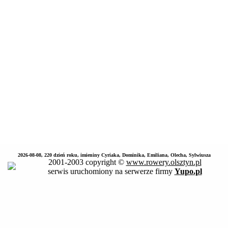
2026-08-08, 220 dzień roku, imieniny Cyriaka, Dominika, Emiliana, Olecha, Sylwiusza
2001-2003 copyright ©
www.rowery.olsztyn.pl
serwis uruchomiony na serwerze firmy
Yupo.pl