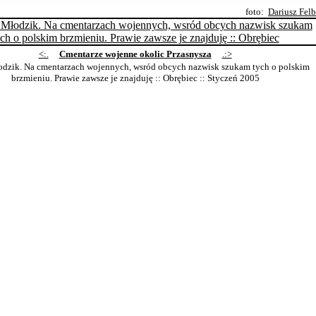
foto:
Dariusz Fel
<:.
Cmentarze wojenne okolic Przasnysza
.:>
dzik. Na cmentarzach wojennych, wsród obcych nazwisk szukam tych o polskim
brzmieniu. Prawie zawsze je znajduję :: Obrębiec
:: Styczeń 2005