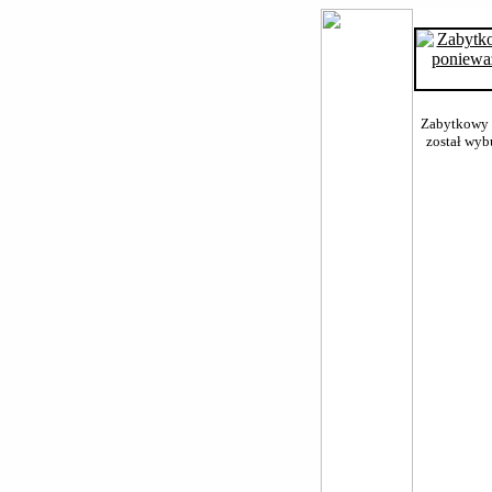
Zabytkowy k
został wyb