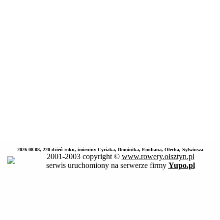
2026-08-08, 220 dzień roku, imieniny Cyriaka, Dominika, Emiliana, Olecha, Sylwiusza
2001-2003 copyright ©
www.rowery.olsztyn.pl
serwis uruchomiony na serwerze firmy
Yupo.pl