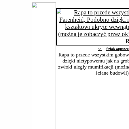
<:.
Szlak opuszc
Rapa to przede wszystkim gobow
dzięki nietypowemu jak na gro
zwłoki uległy mumifikacji (można
ściane budowli)