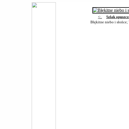
<:.
Szlak opuszc
Błękitne niebo i słońce;