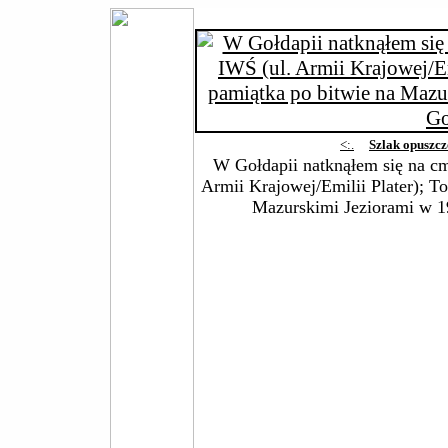
<:.
Szlak opuszc
W Gołdapii natknąłem się na c
Armii Krajowej/Emilii Plater); To
Mazurskimi Jeziorami w 1