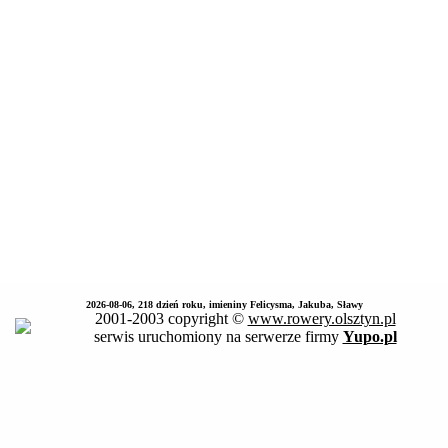
2026-08-06, 218 dzień roku, imieniny Felicysma, Jakuba, Sławy
2001-2003 copyright ©
www.rowery.olsztyn.pl
serwis uruchomiony na serwerze firmy
Yupo.pl