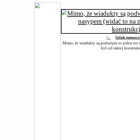
<:.
Szlak opuszc
Mimo, że wiadukty są podwójne to jeden tor ni
był cel takiej konstruk