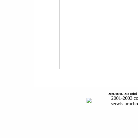
2026-08-06, 218 dzień
2001-2003 co
serwis uruch