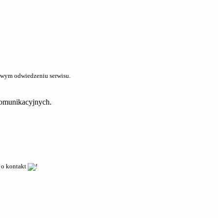
owym odwiedzeniu serwisu.
komunikacyjnych.
 o kontakt
!