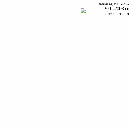
2026-08-09, 221 dzień 
2001-2003 co
serwis uruch