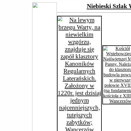
Niebieski Szlak