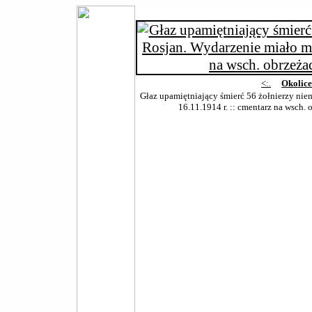
<:.
Okolic
Głaz upamiętniający śmierć 56 żołnierzy nie
16.11.1914 r. :: cmentarz na wsch.