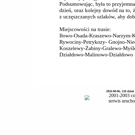
Podsumowując, była to przyjemna
dzień, oraz kolejny dowód na to, 
z uczęszczanych szlaków, aby dob
Miejscowości na trasie:
Iłowo-Osada-Kraszewo-Narzym-K
Rywociny-Petrykozy- Gnojno-Niec
Koszelewy-Żabiny-Gralewo-Myślęt
Działdowo-Malinowo-Działdowo
2026-08-06, 218 dzień
2001-2003 co
serwis uruch