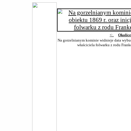
<:.
Okolic
Na gorzelnianym kominie widnieje data wybud
właściciela folwarku z rodu Fran