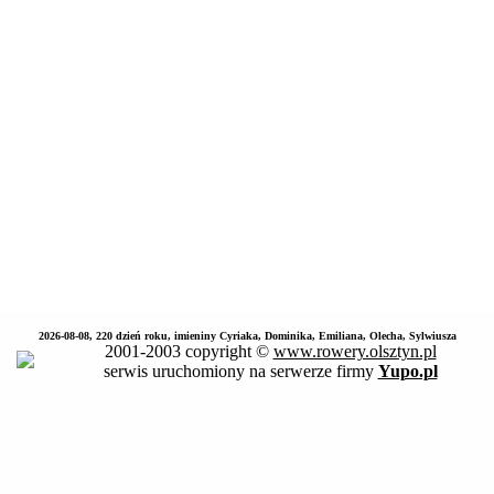
2026-08-08, 220 dzień roku, imieniny Cyriaka, Dominika, Emiliana, Olecha, Sylwiusza
2001-2003 copyright ©
www.rowery.olsztyn.pl
serwis uruchomiony na serwerze firmy
Yupo.pl