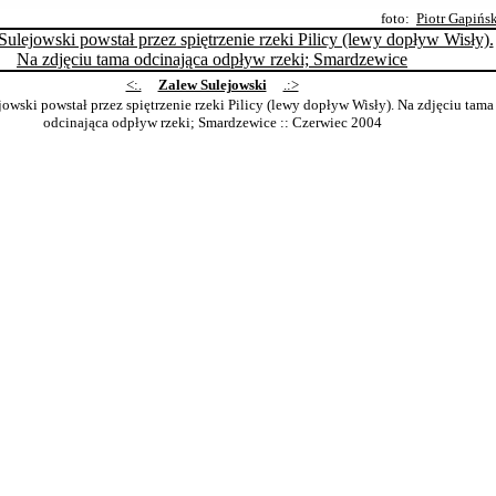
foto:
Piotr Gapińs
<:.
Zalew Sulejowski
.:>
owski powstał przez spiętrzenie rzeki Pilicy (lewy dopływ Wisły). Na zdjęciu tama
odcinająca odpływ rzeki; Smardzewice
:: Czerwiec 2004