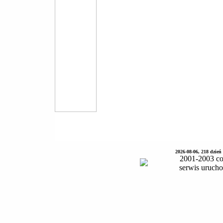
2026-08-06, 218 dzień
2001-2003 co
serwis uruch