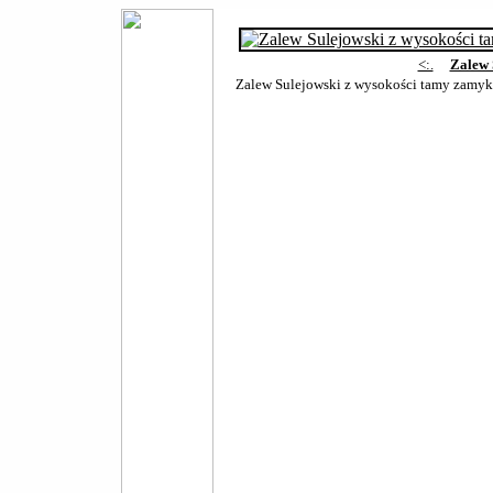
<:.
Zalew 
Zalew Sulejowski z wysokości tamy zamyk