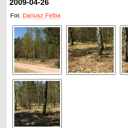
2009-04-26
Fot.
Dariusz Felba