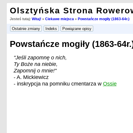
Olsztyńska Strona Rowero
Jesteś tutaj:
Witaj!
»
Ciekawe miejsca
»
Powstańcze mogiły (1863-64r.)
Powstańcze mogiły (1863-64r.
"Jeśli zapomnę o nich,
Ty Boże na niebie,
Zapomnij o mnie!"
- A. Mickiewicz
- inskrypcja na pomniku cmentarza w
Ossie