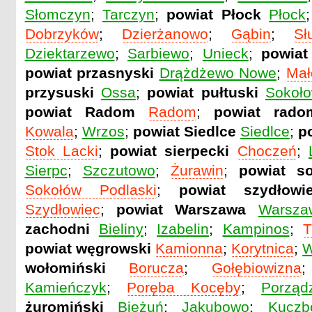
Słomczyn
;
Tarczyn
;
powiat Płock
Płock
Dobrzyków
;
Dzierżanowo
;
Gąbin
;
Sł
Dziektarzewo
;
Sarbiewo
;
Unieck
;
powiat
powiat przasnyski
Drążdżewo Nowe
;
Mał
przysuski
Ossa
;
powiat pułtuski
Sokoło
powiat Radom
Radom
;
powiat rado
Kowala
;
Wrzos
;
powiat Siedlce
Siedlce
;
p
Stok Lacki
;
powiat sierpecki
Choczeń
;
Sierpc
;
Szczutowo
;
Żurawin
;
powiat so
Sokołów Podlaski
;
powiat szydłowie
Szydłowiec
;
powiat Warszawa
Warsza
zachodni
Bieliny
;
Izabelin
;
Kampinos
;
T
powiat węgrowski
Kamionna
;
Korytnica
;
W
wołomiński
Borucza
;
Gołębiowizna
Kamieńczyk
;
Poręba Kocęby
;
Porząd
żuromiński
Bieżuń
;
Jakubowo
;
Kuczb