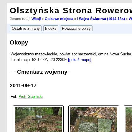
Olsztyńska Strona Rowero
Jesteś tutaj:
Witaj!
»
Ciekawe miejsca
»
I Wojna Światowa (1914-18r.)
»
W
Okopy
Województwo mazowieckie, powiat sochaczewski, gmina Nowa Sucha
Lokalizacja: 52.1299N, 20.2230E
[pokaż mapę]
Cmentarz wojenny
2011-09-17
Fot.
Piotr Gapiński