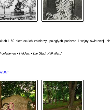
kich i 80 niemieckich żołnierzy, poległych podczas I wojny światowej. N
gefallenen • Helden. • Die Stadt Pillkallen."
62507/