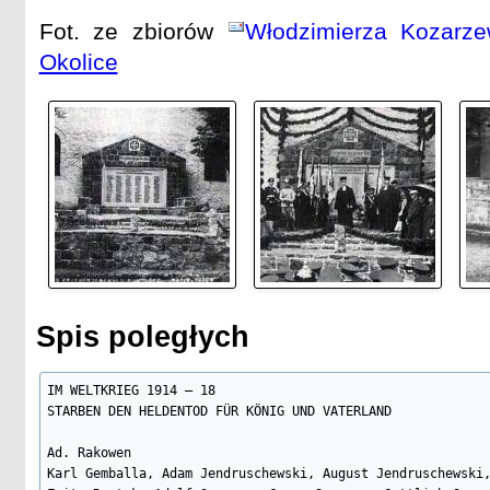
Fot. ze zbiorów
Włodzimierza Kozarze
Okolice
Spis poległych
IM WELTKRIEG 1914 – 18

STARBEN DEN HELDENTOD FÜR KÖNIG UND VATERLAND

Ad. Rakowen

Karl Gemballa, Adam Jendruschewski, August Jendruschewski,