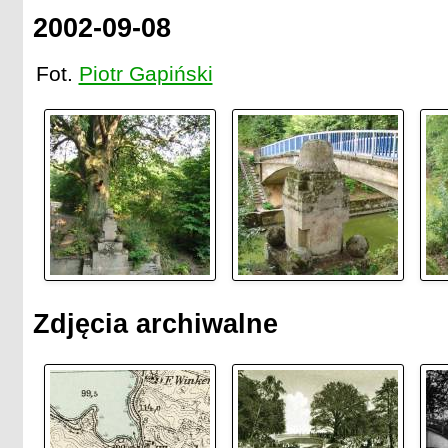
2002-09-08
Fot.
Piotr Gapiński
Zdjęcia archiwalne