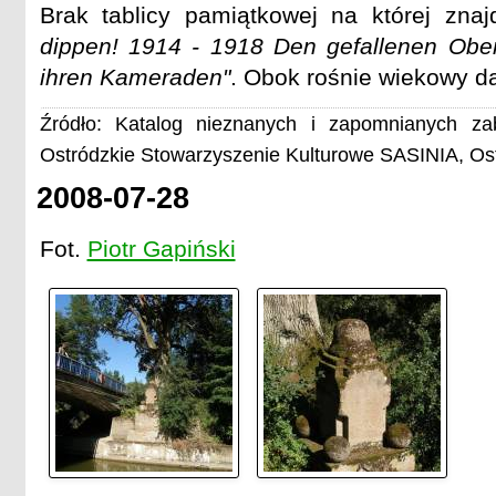
Brak tablicy pamiątkowej na której zna
dippen! 1914 - 1918 Den gefallenen Ober
ihren Kameraden"
. Obok rośnie wiekowy d
Źródło: Katalog nieznanych i zapomnianych zab
Ostródzkie Stowarzyszenie Kulturowe SASINIA, Os
2008-07-28
Fot.
Piotr Gapiński