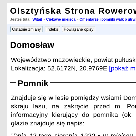
Olsztyńska Strona Rowero
Jesteś tutaj:
Witaj!
»
Ciekawe miejsca
»
Cmentarze i pomniki walk o utrwa
Domosław
Województwo mazowieckie, powiat pułtuski
Lokalizacja: 52.6172N, 20.9769E
[pokaż m
Pomnik
Znajduje się w lesie pomiędzy wsiami Do
skraju lasu, na zakręcie przed m. Po
informacyjny kierujący do pomnika (ok
głazie znajduje się napis:
”Dnia 12-tego sierpnia 1920 • w miejscu