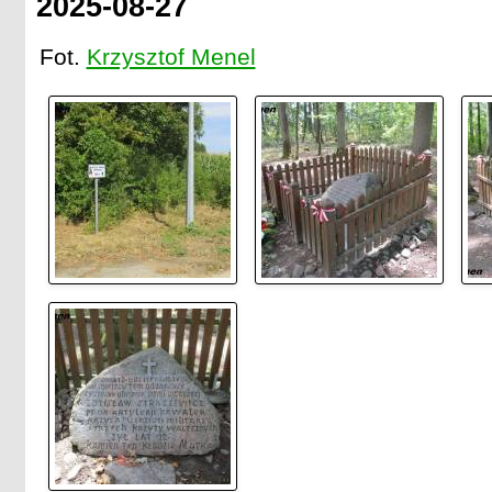
2025-08-27
Fot.
Krzysztof Menel